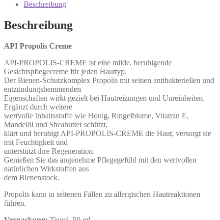
Beschreibung
Beschreibung
API Propolis Creme
API-PROPOLIS-CREME ist eine milde, beruhigende
Gesichtspflegecreme für jeden Hauttyp.
Der Bienen-Schutzkomplex Propolis mit seinen antibakteriellen und
entzündungshemmenden
Eigenschaften wirkt gezielt bei Hautreizungen und Unreinheiten.
Ergänzt durch weitere
wertvolle Inhaltsstoffe wie Honig, Ringelblume, Vitamin E,
Mandelöl und Sheabutter schützt,
klärt und beruhigt API-PROPOLIS-CREME die Haut, versorgt sie
mit Feuchtigkeit und
unterstützt ihre Regeneration.
Genießen Sie das angenehme Pflegegefühl mit den wertvollen
natürlichen Wirkstoffen aus
dem Bienenstock.
Propolis kann in seltenen Fällen zu allergischen Hautreaktionen
führen.
Verpackung:
Tiegel, 50 ml