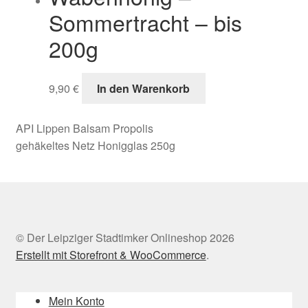
Sommertracht – bis
200g
9,90
€
In den Warenkorb
API Lippen Balsam Propolis
gehäkeltes Netz Honigglas 250g
© Der Leipziger Stadtimker Onlineshop 2026
Erstellt mit Storefront & WooCommerce
.
Mein Konto