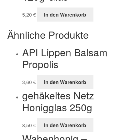
5,20
€
In den Warenkorb
Ähnliche Produkte
API Lippen Balsam
Propolis
3,60
€
In den Warenkorb
gehäkeltes Netz
Honigglas 250g
8,50
€
In den Warenkorb
Wabenhonig –